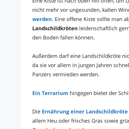
Eine Kiste ist nach oben hin offen, um L
nicht mehr vor ungesunden, kalten Win
werden
. Eine offene Kiste sollte man a
Landschildkröten
leidenschaftlich ger
den Boden fallen können.
Außerdem darf eine Landschildkröte ni
da sie vor allem in jungen Jahren schne
Panzers vermieden werden.
Ein Terrarium
hingegen bietet der Schil
Die
Ernährung einer Landschildkröte
allem Heu oder frisches Gras sowie grün