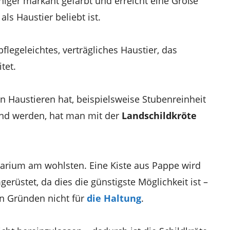
niger markant gefärbt und erreicht eine Größe
ls Haustier beliebt ist.
 pflegeleichtes, verträgliches Haustier, das
itet.
 Haustieren hat, beispielsweise Stubenreinheit
end werden, hat man mit der
Landschildkröte
rrarium am wohlsten. Eine Kiste aus Pappe wird
rüstet, da dies die günstigste Möglichkeit ist –
en Gründen nicht für
die Haltung
.