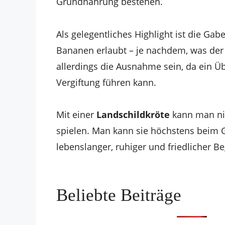
Grundnahrung bestehen.
Als gelegentliches Highlight ist die Ga
Bananen erlaubt – je nachdem, was de
allerdings die Ausnahme sein, da ein Ü
Vergiftung führen kann.
Mit einer
Landschildkröte
kann man ni
spielen. Man kann sie höchstens beim Gr
lebenslanger, ruhiger und friedlicher Beg
Beliebte Beiträge