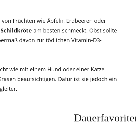
be von Früchten wie Äpfeln, Erdbeeren oder
r
Schildkröte
am besten schmeckt. Obst sollte
bermaß davon zur tödlichen Vitamin-D3-
cht wie mit einem Hund oder einer Katze
asen beaufsichtigen. Dafür ist sie jedoch ein
leiter.
Dauerfavorite