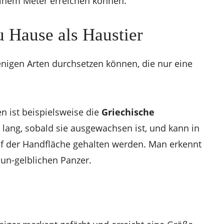
einem Meter erreichen können.
u Hause als Haustier
enigen Arten durchsetzen können, die nur eine
n ist beispielsweise die
Griechische
 lang, sobald sie ausgewachsen ist, und kann in
f der Handfläche gehalten werden. Man erkennt
aun-gelblichen Panzer.