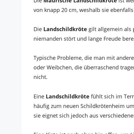
Die
Maurische Landschildkröte
ist we
von knapp 20 cm, weshalb sie ebenfalls a
Die
Landschildkröte
gilt allgemein als
niemanden stört und lange Freude bere
Typische Probleme, die man mit anderen
oder Weibchen, die überraschend trag
nicht.
Eine
Landschildkröte
fühlt sich im Te
häufig zum neuen Schildkrötenheim umge
sie eignet sich jedoch aus verschieden