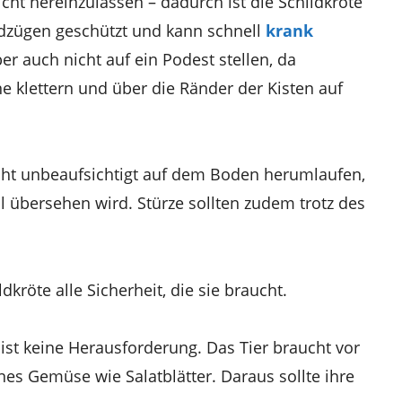
icht hereinzulassen – dadurch ist die Schildkröte
dzügen geschützt und kann schnell
krank
ber auch nicht auf ein Podest stellen, da
ne klettern und über die Ränder der Kisten auf
cht unbeaufsichtigt auf dem Boden herumlaufen,
ll übersehen wird. Stürze sollten zudem trotz des
dkröte alle Sicherheit, die sie braucht.
ist keine Herausforderung. Das Tier braucht vor
es Gemüse wie Salatblätter. Daraus sollte ihre