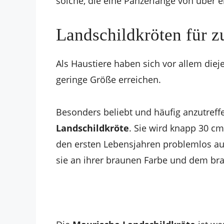
solche, die eine Panzerlänge von über 
Landschildkröten für z
Als Haustiere haben sich vor allem diej
geringe Größe erreichen.
Besonders beliebt und häufig anzutreffe
Landschildkröte
. Sie wird knapp 30 cm
den ersten Lebensjahren problemlos au
sie an ihrer braunen Farbe und dem br