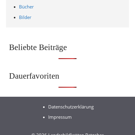
Bücher
Bilder
Beliebte Beiträge
Dauerfavoriten
Datenschutzerklärung
Impressum
© 2026 Landschildkröten Ratgeber